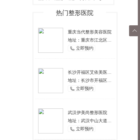
热门整形医院

重庆当代整形美容医院
地址：重庆市江北区观音桥西环路2号
返回
立即预约

顶部
长沙开福区艾依美医学美容机构
地址：长沙市开福区芙蓉中路一段191号好来登酒店12楼
立即预约

武汉伊美尚整形医院
地址：武汉中山大道1166号
立即预约
