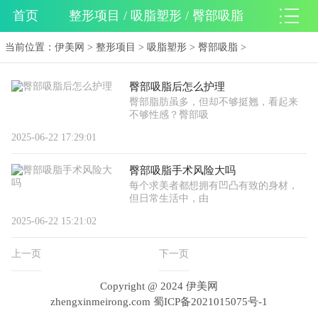
首页
整形项目 / 吸脂塑形 / 臀部吸脂
当前位置：
伊美网
>
整形项目
>
吸脂塑形
>
臀部吸脂
>
臀部吸脂后怎么护理
臀部脂肪虽多，但却不够挺翘，看起来
不够性感？臀部吸
2025-06-22 17:29:01
臀部吸脂手术风险大吗
每个求美者都想拥有凹凸有致的身材，
但日常生活中，由
2025-06-22 15:21:02
上一页
下一页
Copyright @ 2024 伊美网
zhengxinmeirong.com
蜀ICP备2021015075号-1