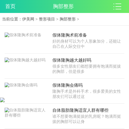
首页
胸部整形
当前位置：
伊美网
>
整形项目
>
胸部整形
>
假体隆胸术前准备
好的身材可以为个人形象加分，还能让
自己在人际交往中
假体隆胸越大越好吗
很多女性朋友们都想要拥有饱满而挺拔
的胸部，但是很多
假体隆胸会痛吗
隆胸手术是外科手术，很多爱美的女性
朋友们可以通过这
自体脂肪隆胸适宜人群有哪些
谁不想要饱满挺拔的乳房呢？饱满而挺
拔的胸部可以让身